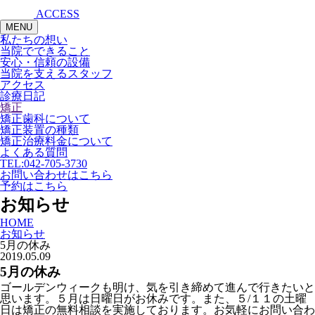
ACCESS
MENU
私たちの想い
当院でできること
安心・信頼の設備
当院を支えるスタッフ
アクセス
診療日記
矯正
矯正歯科について
矯正装置の種類
矯正治療料金について
よくある質問
TEL:
042-705-3730
お問い合わせはこちら
予約はこちら
お知らせ
HOME
お知らせ
5月の休み
2019.05.09
5月の休み
ゴールデンウィークも明け、気を引き締めて進んで行きたいと
思います。５月は日曜日がお休みです。また、５/１１の土曜
日は矯正の無料相談を実施しております。お気軽にお問い合わ