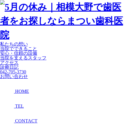
私たちの想い
当院でできること
安心・信頼の設備
当院を支えるスタッフ
アクセス
診療日記
042-705-3730
お問い合わせ
HOME
TEL
CONTACT