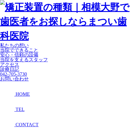
私たちの想い
当院でできること
安心・信頼の設備
当院を支えるスタッフ
アクセス
診療日記
042-705-3730
お問い合わせ
HOME
TEL
CONTACT