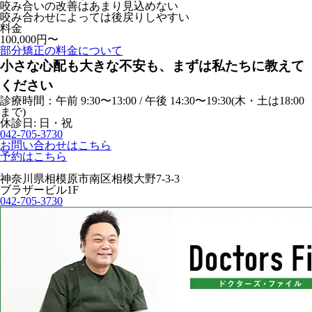
咬み合いの改善はあまり見込めない
咬み合わせによっては後戻りしやすい
料金
100,000円〜
部分矯正の料金について
小さな心配も大きな不安も、まずは私たちに教えて
ください
診療時間：午前 9:30〜13:00 / 午後 14:30〜19:30(木・土は18:00
まで)
休診日: 日・祝
042-705-3730
お問い合わせはこちら
予約はこちら
神奈川県相模原市南区相模大野7-3-3
ブラザービル1F
042-705-3730