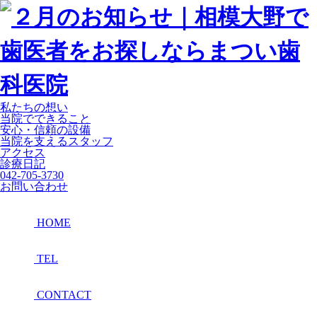
私たちの想い
当院でできること
安心・信頼の設備
当院を支えるスタッフ
アクセス
診療日記
042-705-3730
お問い合わせ
HOME
TEL
CONTACT