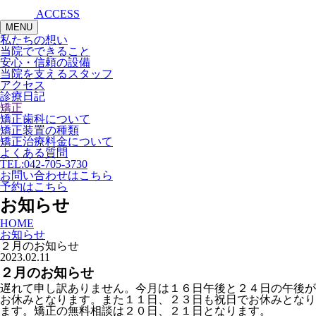
ACCESS
MENU
私たちの想い
当院でできること
安心・信頼の設備
当院を支えるスタッフ
アクセス
診療日記
矯正
矯正歯科について
矯正装置の種類
矯正治療料金について
よくある質問
TEL:
042-705-3730
お問い合わせはこちら
予約はこちら
お知らせ
HOME
お知らせ
２月のお知らせ
2023.02.11
２月のお知らせ
遅れて申し訳ありません。今月は１６日午後と２４日の午後が
お休みとなります。また１１日、２３日も祝日でお休みとなり
ます。矯正の無料相談は２０日、２１日となります。