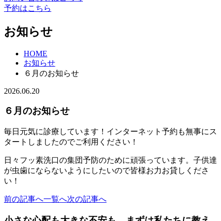
予約はこちら
お知らせ
HOME
お知らせ
６月のお知らせ
2026.06.20
６月のお知らせ
毎日元気に診療しています！インターネット予約も無事にス
タートしましたのでご利用ください！
日々フッ素洗口の集団予防のために頑張っています。子供達
が虫歯にならないようにしたいので皆様お力お貸しくださ
い！
前の記事へ
一覧へ
次の記事へ
小さな心配も大きな不安も、まずは私たちに教え