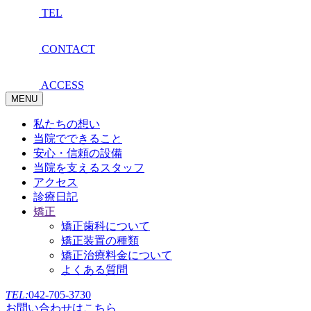
TEL
CONTACT
ACCESS
MENU
私たちの想い
当院でできること
安心・信頼の設備
当院を支えるスタッフ
アクセス
診療日記
矯正
矯正歯科について
矯正装置の種類
矯正治療料金について
よくある質問
TEL:
042-705-3730
お問い合わせはこちら