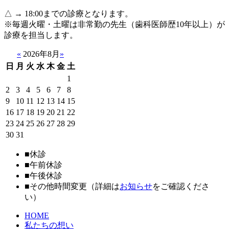
△ → 18:00までの診療となります。
※毎週火曜・土曜は非常勤の先生（歯科医師歴10年以上）が
診療を担当します。
«
2026年8月
»
日
月
火
水
木
金
土
1
2
3
4
5
6
7
8
9
10
11
12
13
14
15
16
17
18
19
20
21
22
23
24
25
26
27
28
29
30
31
■
休診
■
午前休診
■
午後休診
■
その他時間変更（詳細は
お知らせ
をご確認くださ
い）
HOME
私たちの想い