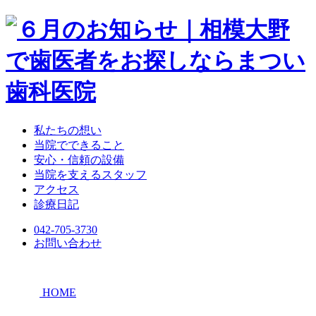
私たちの想い
当院でできること
安心・信頼の設備
当院を支えるスタッフ
アクセス
診療日記
042-705-3730
お問い合わせ
HOME